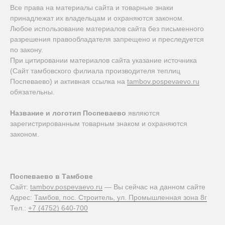
Все права на материалы сайта и товарные знаки
принадлежат их владельцам и охраняются законом.
Любое использование материалов сайта без письменного
разрешения правообладателя запрещено и преследуется
по закону.
При цитировании материалов сайта указание источника
(Сайт тамбовского филиала производителя теплиц
Поспеваево) и активная ссылка на
tambov.pospevaevo.ru
обязательны.
Название и логотип Поспеваево
являются
зарегистрированным товарным знаком и охраняются
законом.
Поспеваево в Тамбове
Сайт:
tambov.pospevaevo.ru
— Вы сейчас на данном сайте
Адрес:
Тамбов, пос. Строитель, ул. Промышленная зона 8г
Тел.:
+7 (4752) 640-700