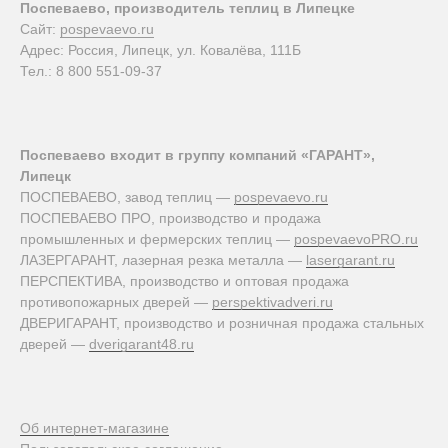
Поспеваево, производитель теплиц в Липецке
Сайт:
pospevaevo.ru
Адрес: Россия, Липецк, ул. Ковалёва, 111Б
Тел.: 8 800 551-09-37
Поспеваево входит в группу компаний «ГАРАНТ»,
Липецк
ПОСПЕВАЕВО, завод теплиц —
pospevaevo.ru
ПОСПЕВАЕВО ПРО, производство и продажа
промышленных и фермерских теплиц —
pospevaevoPRO.ru
ЛАЗЕРГАРАНТ, лазерная резка металла —
lasergarant.ru
ПЕРСПЕКТИВА, производство и оптовая продажа
противопожарных дверей —
perspektivadveri.ru
ДВЕРИГАРАНТ, производство и розничная продажа стальных
дверей —
dverigarant48.ru
Об интернет-магазине