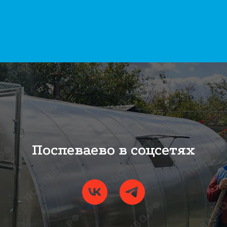
Поспеваево в соцсетях