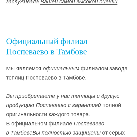
заслуживала
Вашей самой высокой оценки
.
Официальный филиал
Поспеваево в Тамбове
Мы являемся
официальным
филиалом завода
теплиц Поспеваево в Тамбове.
Вы приобретаете у нас
теплицы и другую
продукцию Поспеваево
с гарантией
полной
оригинальности каждого товара.
В официальном филиале
Поспеваево
в ТамбовеВы полностью защищены
от серых